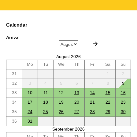
Calendar
Arrival
August 2026
Mo
Tu
We
Th
Fr
Sa
Su
31
1
2
32
3
4
5
6
7
8
9
33
10
11
12
13
14
15
16
34
17
18
19
20
21
22
23
35
24
25
26
27
28
29
30
36
31
September 2026
Mo
Tu
We
Th
Fr
Sa
Su