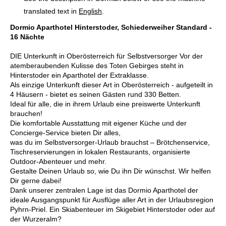
translated text in
English
.
Dormio Aparthotel Hinterstoder, Schiederweiher Standard -
16 Nächte
DIE Unterkunft in Oberösterreich für Selbstversorger Vor der
atemberaubenden Kulisse des Toten Gebirges steht in
Hinterstoder ein Aparthotel der Extraklasse.
Als einzige Unterkunft dieser Art in Oberösterreich - aufgeteilt in
4 Häusern - bietet es seinen Gästen rund 330 Betten.
Ideal für alle, die in ihrem Urlaub eine preiswerte Unterkunft
brauchen!
Die komfortable Ausstattung mit eigener Küche und der
Concierge-Service bieten Dir alles,
was du im Selbstversorger-Urlaub brauchst – Brötchenservice,
Tischreservierungen in lokalen Restaurants, organisierte
Outdoor-Abenteuer und mehr.
Gestalte Deinen Urlaub so, wie Du ihn Dir wünschst. Wir helfen
Dir gerne dabei!
Dank unserer zentralen Lage ist das Dormio Aparthotel der
ideale Ausgangspunkt für Ausflüge aller Art in der Urlaubsregion
Pyhrn-Priel. Ein Skiabenteuer im Skigebiet Hinterstoder oder auf
der Wurzeralm?