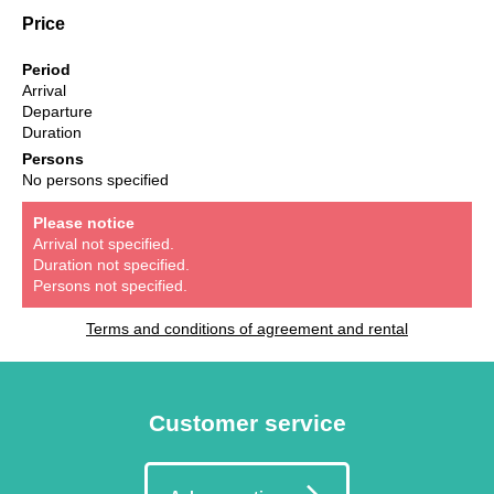
Price
Period
Arrival
Departure
Duration
Persons
No persons specified
Please notice
Arrival not specified.
Duration not specified.
Persons not specified.
Terms and conditions of agreement and rental
Customer service