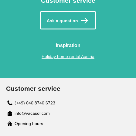
Customer service
Ask a question
Inspiration
Holiday home rental Austria
Customer service
(+49) 040 8740 6723
info@vacasol.com
Opening hours