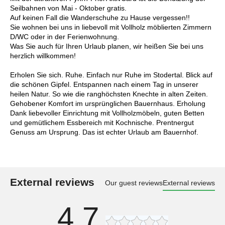
Seilbahnen von Mai - Oktober gratis.
Auf keinen Fall die Wanderschuhe zu Hause vergessen!!
Sie wohnen bei uns in liebevoll mit Vollholz möblierten Zimmern
D/WC oder in der Ferienwohnung.
Was Sie auch für Ihren Urlaub planen, wir heißen Sie bei uns
herzlich willkommen!
Erholen Sie sich. Ruhe. Einfach nur Ruhe im Stodertal. Blick auf
die schönen Gipfel. Entspannen nach einem Tag in unserer
heilen Natur. So wie die ranghöchsten Knechte in alten Zeiten.
Gehobener Komfort im ursprünglichen Bauernhaus. Erholung
Dank liebevoller Einrichtung mit Vollholzmöbeln, guten Betten
und gemütlichem Essbereich mit Kochnische. Prentnergut
Genuss am Ursprung. Das ist echter Urlaub am Bauernhof.
External reviews
Our guest reviews
External reviews
4,7