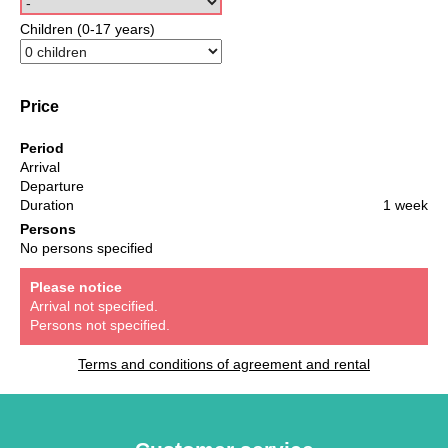
Children (0-17 years)
Price
Period
Arrival
Departure
Duration
1 week
Persons
No persons specified
Please notice
Arrival not specified.
Persons not specified.
Terms and conditions of agreement and rental