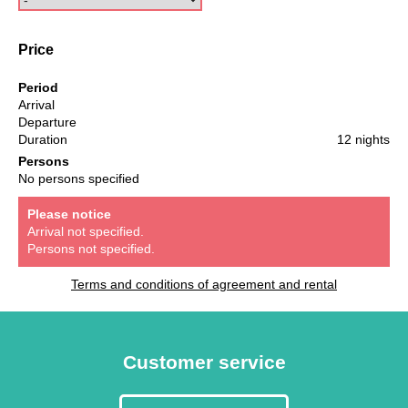
Price
Period
Arrival
Departure
Duration
12 nights
Persons
No persons specified
Please notice
Arrival not specified.
Persons not specified.
Terms and conditions of agreement and rental
Customer service