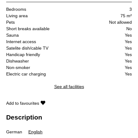
Bedrooms
3
Living area
75 m²
Pets
Not allowed
Short breaks available
No
Sauna
Yes
Internet access
Yes
Satelite dish/cable TV
Yes
Handicap friendly
Yes
Dishwasher
Yes
Non-smoker
Yes
Electric car charging
Yes
See all facilities
Add to favourites
Description
German
English