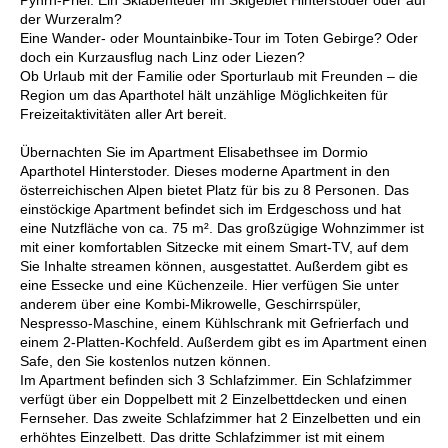
der Wurzeralm?
Eine Wander- oder Mountainbike-Tour im Toten Gebirge? Oder
doch ein Kurzausflug nach Linz oder Liezen?
Ob Urlaub mit der Familie oder Sporturlaub mit Freunden – die
Region um das Aparthotel hält unzählige Möglichkeiten für
Freizeitaktivitäten aller Art bereit.
Übernachten Sie im Apartment Elisabethsee im Dormio
Aparthotel Hinterstoder. Dieses moderne Apartment in den
österreichischen Alpen bietet Platz für bis zu 8 Personen. Das
einstöckige Apartment befindet sich im Erdgeschoss und hat
eine Nutzfläche von ca. 75 m². Das großzügige Wohnzimmer ist
mit einer komfortablen Sitzecke mit einem Smart-TV, auf dem
Sie Inhalte streamen können, ausgestattet. Außerdem gibt es
eine Essecke und eine Küchenzeile. Hier verfügen Sie unter
anderem über eine Kombi-Mikrowelle, Geschirrspüler,
Nespresso-Maschine, einem Kühlschrank mit Gefrierfach und
einem 2-Platten-Kochfeld. Außerdem gibt es im Apartment einen
Safe, den Sie kostenlos nutzen können.
Im Apartment befinden sich 3 Schlafzimmer. Ein Schlafzimmer
verfügt über ein Doppelbett mit 2 Einzelbettdecken und einen
Fernseher. Das zweite Schlafzimmer hat 2 Einzelbetten und ein
erhöhtes Einzelbett. Das dritte Schlafzimmer ist mit einem