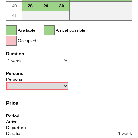
40
28
29
30
41
Available
Arrival possible
Occupied
Duration
Persons
Persons
Price
Period
Arrival
Departure
Duration
1 week