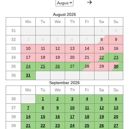
August 2026
Mo
Tu
We
Th
Fr
Sa
Su
31
1
2
32
3
4
5
6
7
8
9
33
10
11
12
13
14
15
16
34
17
18
19
20
21
22
23
35
24
25
26
27
28
29
30
36
31
September 2026
Mo
Tu
We
Th
Fr
Sa
Su
36
1
2
3
4
5
6
37
7
8
9
10
11
12
13
38
14
15
16
17
18
19
20
39
21
22
23
24
25
26
27