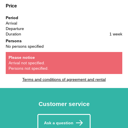
Price
Period
Arrival
Departure
Duration
1 week
Persons
No persons specified
Please notice
Arrival not specified.
Persons not specified.
Terms and conditions of agreement and rental
Customer service
Ask a question