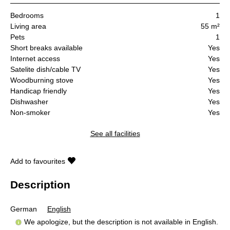
Bedrooms
1
Living area
55 m²
Pets
1
Short breaks available
Yes
Internet access
Yes
Satelite dish/cable TV
Yes
Woodburning stove
Yes
Handicap friendly
Yes
Dishwasher
Yes
Non-smoker
Yes
See all facilities
Add to favourites
Description
German
English
We apologize, but the description is not available in English.