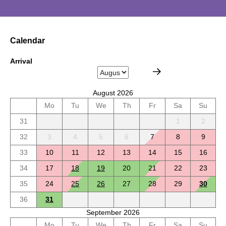
Calendar
Arrival
August 2026
Mo
Tu
We
Th
Fr
Sa
Su
31
1
2
32
3
4
5
6
7
8
9
33
10
11
12
13
14
15
16
34
17
18
19
20
21
22
23
35
24
25
26
27
28
29
30
36
31
September 2026
Mo
Tu
We
Th
Fr
Sa
Su