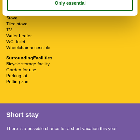
Shower
Sofa bed
Stove
Tiled stove
TV
Water heater
WC-Toilet
Wheelchair accessible
SurroundingFacilities
Bicycle storage facility
Garden for use
Parking lot
Petting zoo
Short stay
There is a possible chance for a short vacation this year.