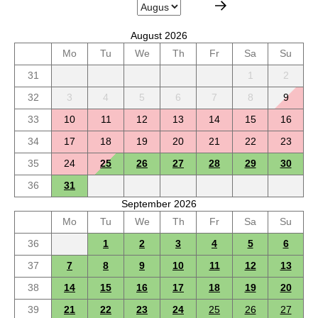
August 2026
Mo
Tu
We
Th
Fr
Sa
Su
31
1
2
32
3
4
5
6
7
8
9
33
10
11
12
13
14
15
16
34
17
18
19
20
21
22
23
35
24
25
26
27
28
29
30
36
31
September 2026
Mo
Tu
We
Th
Fr
Sa
Su
36
1
2
3
4
5
6
37
7
8
9
10
11
12
13
38
14
15
16
17
18
19
20
39
21
22
23
24
25
26
27