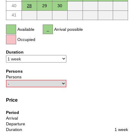
40
28
29
30
41
Available
Arrival possible
Occupied
Duration
Persons
Persons
Price
Period
Arrival
Departure
Duration
1 week