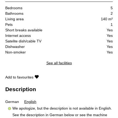
Bedrooms
5
Bathrooms
2
Living area
140 m²
Pets
1
Short breaks available
Yes
Internet access
Yes
Satelite dish/cable TV
Yes
Dishwasher
Yes
Non-smoker
Yes
See all facilities
Add to favourites
Description
German
English
We apologize, but the description is not available in English.
See the description in German below or see the machine