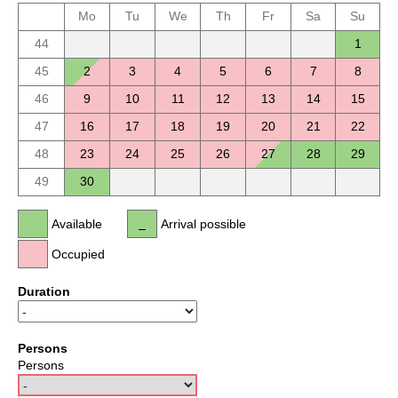
Mo
Tu
We
Th
Fr
Sa
Su
44
1
45
2
3
4
5
6
7
8
46
9
10
11
12
13
14
15
47
16
17
18
19
20
21
22
48
23
24
25
26
27
28
29
49
30
Available
Arrival possible
Occupied
Duration
Persons
Persons