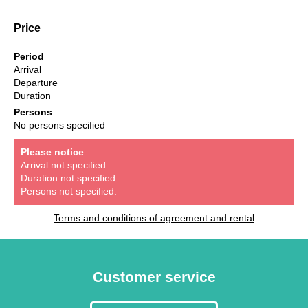
Price
Period
Arrival
Departure
Duration
Persons
No persons specified
Please notice
Arrival not specified.
Duration not specified.
Persons not specified.
Terms and conditions of agreement and rental
Customer service