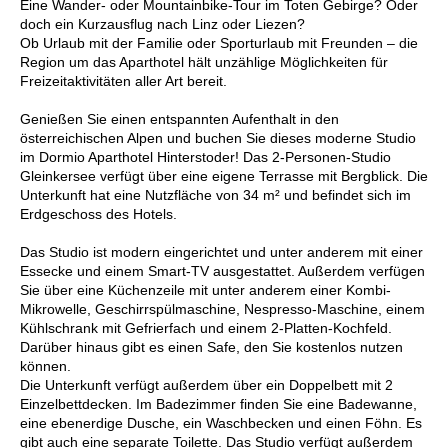
Eine Wander- oder Mountainbike-Tour im Toten Gebirge? Oder
doch ein Kurzausflug nach Linz oder Liezen?
Ob Urlaub mit der Familie oder Sporturlaub mit Freunden – die
Region um das Aparthotel hält unzählige Möglichkeiten für
Freizeitaktivitäten aller Art bereit.
Genießen Sie einen entspannten Aufenthalt in den
österreichischen Alpen und buchen Sie dieses moderne Studio
im Dormio Aparthotel Hinterstoder! Das 2-Personen-Studio
Gleinkersee verfügt über eine eigene Terrasse mit Bergblick. Die
Unterkunft hat eine Nutzfläche von 34 m² und befindet sich im
Erdgeschoss des Hotels.
Das Studio ist modern eingerichtet und unter anderem mit einer
Essecke und einem Smart-TV ausgestattet. Außerdem verfügen
Sie über eine Küchenzeile mit unter anderem einer Kombi-
Mikrowelle, Geschirrspülmaschine, Nespresso-Maschine, einem
Kühlschrank mit Gefrierfach und einem 2-Platten-Kochfeld.
Darüber hinaus gibt es einen Safe, den Sie kostenlos nutzen
können.
Die Unterkunft verfügt außerdem über ein Doppelbett mit 2
Einzelbettdecken. Im Badezimmer finden Sie eine Badewanne,
eine ebenerdige Dusche, ein Waschbecken und einen Föhn. Es
gibt auch eine separate Toilette. Das Studio verfügt außerdem