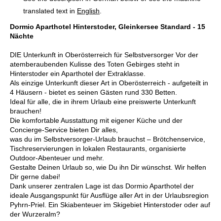
translated text in
English
.
Dormio Aparthotel Hinterstoder, Gleinkersee Standard - 15
Nächte
DIE Unterkunft in Oberösterreich für Selbstversorger Vor der
atemberaubenden Kulisse des Toten Gebirges steht in
Hinterstoder ein Aparthotel der Extraklasse.
Als einzige Unterkunft dieser Art in Oberösterreich - aufgeteilt in
4 Häusern - bietet es seinen Gästen rund 330 Betten.
Ideal für alle, die in ihrem Urlaub eine preiswerte Unterkunft
brauchen!
Die komfortable Ausstattung mit eigener Küche und der
Concierge-Service bieten Dir alles,
was du im Selbstversorger-Urlaub brauchst – Brötchenservice,
Tischreservierungen in lokalen Restaurants, organisierte
Outdoor-Abenteuer und mehr.
Gestalte Deinen Urlaub so, wie Du ihn Dir wünschst. Wir helfen
Dir gerne dabei!
Dank unserer zentralen Lage ist das Dormio Aparthotel der
ideale Ausgangspunkt für Ausflüge aller Art in der Urlaubsregion
Pyhrn-Priel. Ein Skiabenteuer im Skigebiet Hinterstoder oder auf
der Wurzeralm?