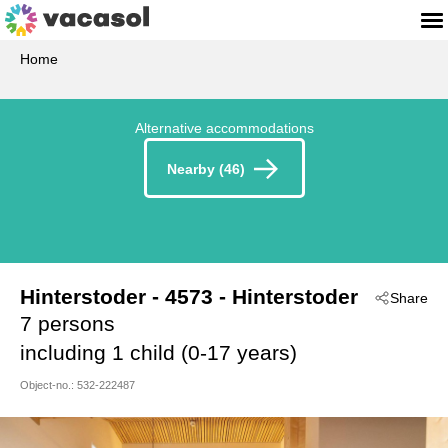
Home
Alternative accommodations
Nearby (46)
Hinterstoder
 - 4573
 - Hinterstoder
Share
7 persons
including 1 child (0-17 years)
Object-no.:
532-222487