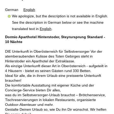
German
English
We apologize, but the description is not available in English.
See the description in German below or see the machine
translated text in
English
.
Dormio Aparthotel Hinterstoder, Steyrursprung Standard -
10 Nächte
DIE Unterkunft in Oberösterreich für Selbstversorger Vor der
atemberaubenden Kulisse des Toten Gebirges steht in
Hinterstoder ein Aparthotel der Extraklasse.
Als einzige Unterkunft dieser Art in Oberösterreich - aufgeteilt in
4 Häusern - bietet es seinen Gästen rund 330 Betten.
Ideal für alle, die in ihrem Urlaub eine preiswerte Unterkunft
brauchen!
Die komfortable Ausstattung mit eigener Küche und der
Concierge-Service bieten Dir alles,
was du im Selbstversorger-Urlaub brauchst – Brötchenservice,
Tischreservierungen in lokalen Restaurants, organisierte
Outdoor-Abenteuer und mehr.
Gestalte Deinen Urlaub so, wie Du ihn Dir wünschst. Wir helfen