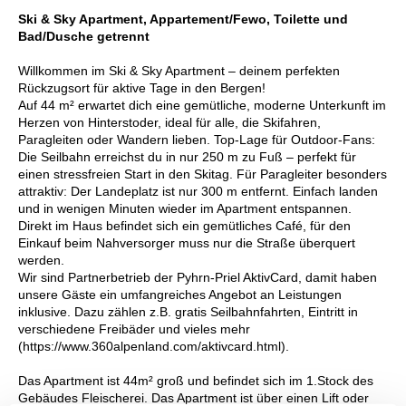
Ski & Sky Apartment, Appartement/Fewo, Toilette und
Bad/Dusche getrennt
Willkommen im Ski & Sky Apartment – deinem perfekten
Rückzugsort für aktive Tage in den Bergen!
Auf 44 m² erwartet dich eine gemütliche, moderne Unterkunft im
Herzen von Hinterstoder, ideal für alle, die Skifahren,
Paragleiten oder Wandern lieben. Top-Lage für Outdoor-Fans:
Die Seilbahn erreichst du in nur 250 m zu Fuß – perfekt für
einen stressfreien Start in den Skitag. Für Paragleiter besonders
attraktiv: Der Landeplatz ist nur 300 m entfernt. Einfach landen
und in wenigen Minuten wieder im Apartment entspannen.
Direkt im Haus befindet sich ein gemütliches Café, für den
Einkauf beim Nahversorger muss nur die Straße überquert
werden.
Wir sind Partnerbetrieb der Pyhrn-Priel AktivCard, damit haben
unsere Gäste ein umfangreiches Angebot an Leistungen
inklusive. Dazu zählen z.B. gratis Seilbahnfahrten, Eintritt in
verschiedene Freibäder und vieles mehr
(https://www.360alpenland.com/aktivcard.html).
Das Apartment ist 44m² groß und befindet sich im 1.Stock des
Gebäudes Fleischerei. Das Apartment ist über einen Lift oder