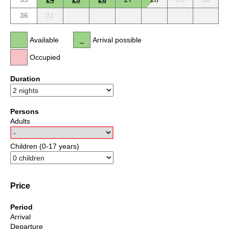
36
31
Available
Arrival possible
Occupied
Duration
Persons
Adults
Children (0-17 years)
Price
Period
Arrival
Departure