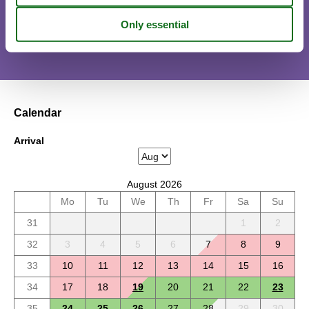
There is a limited chance of a short vacation in the next 4
weeks.
Calendar
Arrival
August 2026
Mo
Tu
We
Th
Fr
Sa
Su
31
1
2
32
3
4
5
6
7
8
9
33
10
11
12
13
14
15
16
34
17
18
19
20
21
22
23
35
24
25
26
27
28
29
30