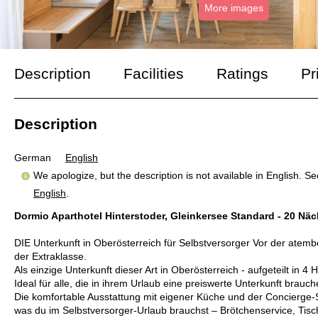
More images
Description
Facilities
Ratings
Pr
Description
German
English
We apologize, but the description is not available in English. S
English
.
Dormio Aparthotel Hinterstoder, Gleinkersee Standard - 20 Näc
DIE Unterkunft in Oberösterreich für Selbstversorger Vor der atemb
der Extraklasse.
Als einzige Unterkunft dieser Art in Oberösterreich - aufgeteilt in 
Ideal für alle, die in ihrem Urlaub eine preiswerte Unterkunft brauch
Die komfortable Ausstattung mit eigener Küche und der Concierge-Se
was du im Selbstversorger-Urlaub brauchst – Brötchenservice, Tisc