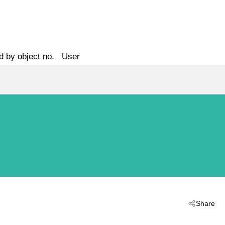
d by object no.
User
Share