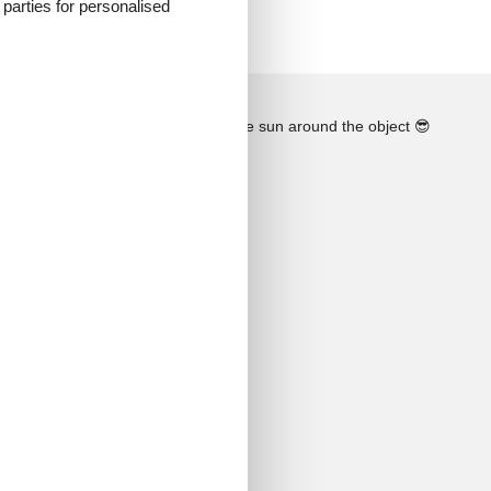
d parties for personalised
See the course of the sun around the object
😎