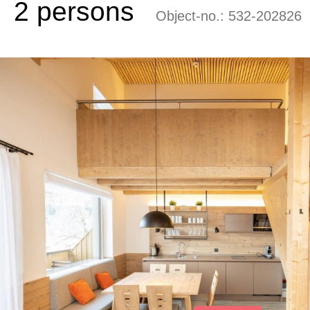
2 persons
Object-no.:
532-202826