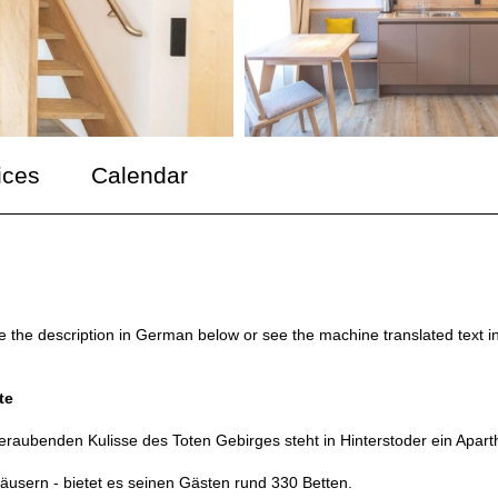
ices
Calendar
ee the description in German below or see the machine translated text i
te
eraubenden Kulisse des Toten Gebirges steht in Hinterstoder ein Apart
4 Häusern - bietet es seinen Gästen rund 330 Betten.