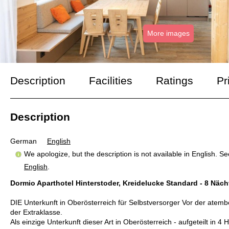
More images
Description
Facilities
Ratings
Pr
Description
German
English
We apologize, but the description is not available in English. S
English
.
Dormio Aparthotel Hinterstoder, Kreidelucke Standard - 8 Näch
DIE Unterkunft in Oberösterreich für Selbstversorger Vor der atemb
der Extraklasse.
Als einzige Unterkunft dieser Art in Oberösterreich - aufgeteilt in 