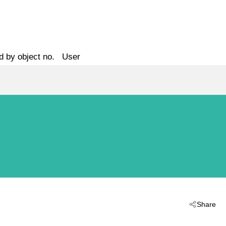
d by object no.
User
Share