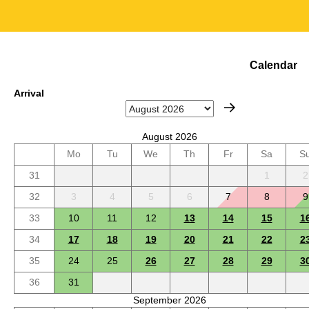
Calendar
Arrival
August 2026
Mo
Tu
We
Th
Fr
Sa
S
31
1
2
32
3
4
5
6
7
8
9
33
10
11
12
13
14
15
1
34
17
18
19
20
21
22
2
35
24
25
26
27
28
29
3
36
31
September 2026