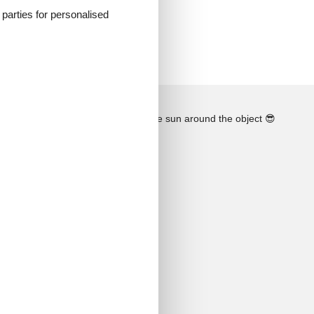
d parties for personalised
See the course of the sun around the object
😎