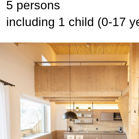
5 persons
including 1 child (0-17 y