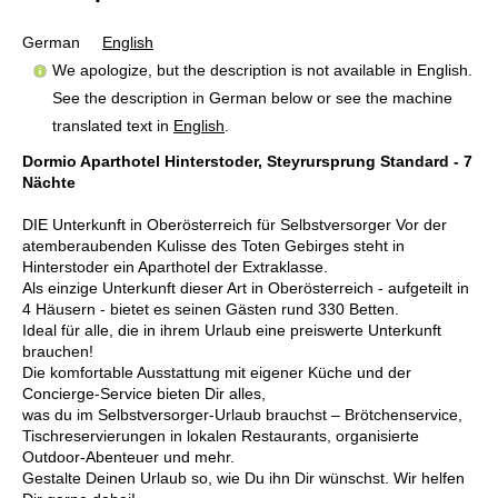
German
English
We apologize, but the description is not available in English.
See the description in German below or see the machine
translated text in
English
.
Dormio Aparthotel Hinterstoder, Steyrursprung Standard - 7
Nächte
DIE Unterkunft in Oberösterreich für Selbstversorger Vor der
atemberaubenden Kulisse des Toten Gebirges steht in
Hinterstoder ein Aparthotel der Extraklasse.
Als einzige Unterkunft dieser Art in Oberösterreich - aufgeteilt in
4 Häusern - bietet es seinen Gästen rund 330 Betten.
Ideal für alle, die in ihrem Urlaub eine preiswerte Unterkunft
brauchen!
Die komfortable Ausstattung mit eigener Küche und der
Concierge-Service bieten Dir alles,
was du im Selbstversorger-Urlaub brauchst – Brötchenservice,
Tischreservierungen in lokalen Restaurants, organisierte
Outdoor-Abenteuer und mehr.
Gestalte Deinen Urlaub so, wie Du ihn Dir wünschst. Wir helfen