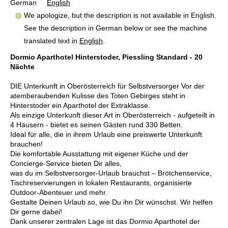
German
English
We apologize, but the description is not available in English.
See the description in German below or see the machine
translated text in
English
.
Dormio Aparthotel Hinterstoder, Piessling Standard - 20
Nächte
DIE Unterkunft in Oberösterreich für Selbstversorger Vor der
atemberaubenden Kulisse des Toten Gebirges steht in
Hinterstoder ein Aparthotel der Extraklasse.
Als einzige Unterkunft dieser Art in Oberösterreich - aufgeteilt in
4 Häusern - bietet es seinen Gästen rund 330 Betten.
Ideal für alle, die in ihrem Urlaub eine preiswerte Unterkunft
brauchen!
Die komfortable Ausstattung mit eigener Küche und der
Concierge-Service bieten Dir alles,
was du im Selbstversorger-Urlaub brauchst – Brötchenservice,
Tischreservierungen in lokalen Restaurants, organisierte
Outdoor-Abenteuer und mehr.
Gestalte Deinen Urlaub so, wie Du ihn Dir wünschst. Wir helfen
Dir gerne dabei!
Dank unserer zentralen Lage ist das Dormio Aparthotel der