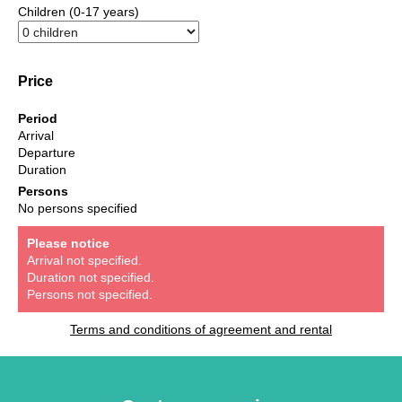
Children (0-17 years)
Price
Period
Arrival
Departure
Duration
Persons
No persons specified
Please notice
Arrival not specified.
Duration not specified.
Persons not specified.
Terms and conditions of agreement and rental