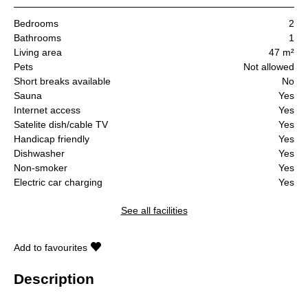
Bedrooms
2
Bathrooms
1
Living area
47 m²
Pets
Not allowed
Short breaks available
No
Sauna
Yes
Internet access
Yes
Satelite dish/cable TV
Yes
Handicap friendly
Yes
Dishwasher
Yes
Non-smoker
Yes
Electric car charging
Yes
See all facilities
Add to favourites
Description