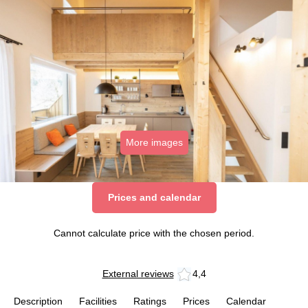
More images
Prices and calendar
Cannot calculate price with the chosen period.
External reviews
4,4
Description
Facilities
Ratings
Prices
Calendar