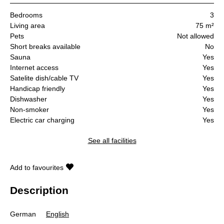
Bedrooms
3
Living area
75 m²
Pets
Not allowed
Short breaks available
No
Sauna
Yes
Internet access
Yes
Satelite dish/cable TV
Yes
Handicap friendly
Yes
Dishwasher
Yes
Non-smoker
Yes
Electric car charging
Yes
See all facilities
Add to favourites
Description
German
English