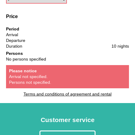
Price
Period
Arrival
Departure
Duration
10 nights
Persons
No persons specified
Please notice
Arrival not specified.
Persons not specified.
Terms and conditions of agreement and rental
Customer service