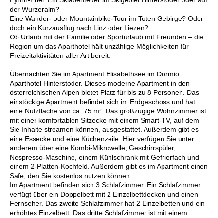
der Wurzeralm?
Eine Wander- oder Mountainbike-Tour im Toten Gebirge? Oder
doch ein Kurzausflug nach Linz oder Liezen?
Ob Urlaub mit der Familie oder Sporturlaub mit Freunden – die
Region um das Aparthotel hält unzählige Möglichkeiten für
Freizeitaktivitäten aller Art bereit.
Übernachten Sie im Apartment Elisabethsee im Dormio
Aparthotel Hinterstoder. Dieses moderne Apartment in den
österreichischen Alpen bietet Platz für bis zu 8 Personen. Das
einstöckige Apartment befindet sich im Erdgeschoss und hat
eine Nutzfläche von ca. 75 m². Das großzügige Wohnzimmer ist
mit einer komfortablen Sitzecke mit einem Smart-TV, auf dem
Sie Inhalte streamen können, ausgestattet. Außerdem gibt es
eine Essecke und eine Küchenzeile. Hier verfügen Sie unter
anderem über eine Kombi-Mikrowelle, Geschirrspüler,
Nespresso-Maschine, einem Kühlschrank mit Gefrierfach und
einem 2-Platten-Kochfeld. Außerdem gibt es im Apartment einen
Safe, den Sie kostenlos nutzen können.
Im Apartment befinden sich 3 Schlafzimmer. Ein Schlafzimmer
verfügt über ein Doppelbett mit 2 Einzelbettdecken und einen
Fernseher. Das zweite Schlafzimmer hat 2 Einzelbetten und ein
erhöhtes Einzelbett. Das dritte Schlafzimmer ist mit einem