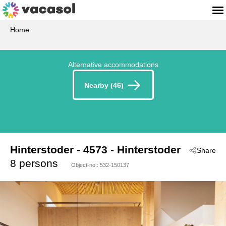
Home
Alternative accommodations
Nearby (46)
Hinterstoder
 - 4573
 - Hinterstoder
Share
8 persons
Object-no.:
532-150137