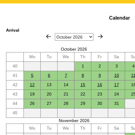
Calendar
Arrival
October 2026
Mo
Tu
We
Th
Fr
Sa
S
40
1
2
3
4
41
5
6
7
8
9
10
1
42
12
13
14
15
16
17
1
43
19
20
21
22
23
24
2
44
26
27
28
29
30
31
45
November 2026
Mo
Tu
We
Th
Fr
Sa
S