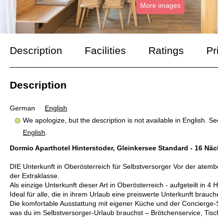
More images
Description
Facilities
Ratings
Pr
Description
German
English
We apologize, but the description is not available in English. S
English
.
Dormio Aparthotel Hinterstoder, Gleinkersee Standard - 16 Näc
DIE Unterkunft in Oberösterreich für Selbstversorger Vor der atemb
der Extraklasse.
Als einzige Unterkunft dieser Art in Oberösterreich - aufgeteilt in 
Ideal für alle, die in ihrem Urlaub eine preiswerte Unterkunft brauch
Die komfortable Ausstattung mit eigener Küche und der Concierge-Se
was du im Selbstversorger-Urlaub brauchst – Brötchenservice, Tisc