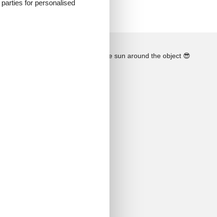
d parties for personalised
See the course of the sun around the object
😎