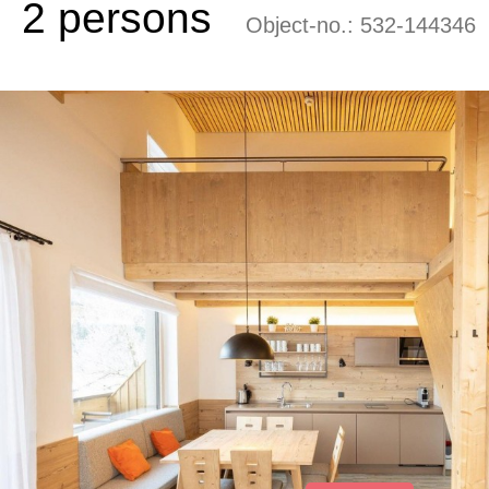
2 persons
Object-no.:
532-144346