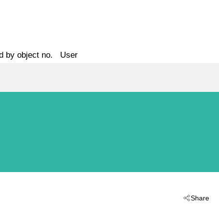
d by object no.
User
Share