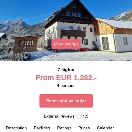
More images
7 nights
From
EUR
1,282.-
4
persons
Prices and calendar
External reviews
4,9
Description
Facilities
Ratings
Prices
Calendar