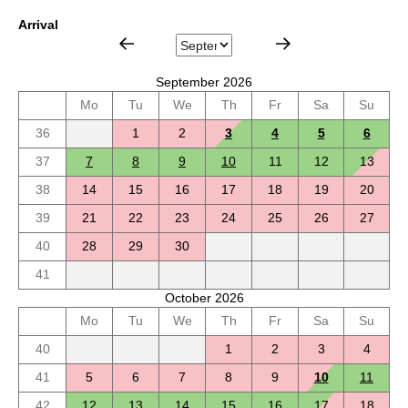
Arrival
September 2026
Mo
Tu
We
Th
Fr
Sa
Su
36
1
2
3
4
5
6
37
7
8
9
10
11
12
13
38
14
15
16
17
18
19
20
39
21
22
23
24
25
26
27
40
28
29
30
41
October 2026
Mo
Tu
We
Th
Fr
Sa
Su
40
1
2
3
4
41
5
6
7
8
9
10
11
42
12
13
14
15
16
17
18