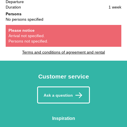
Departure
Duration
1 week
Persons
No persons specified
Please notice
Arrival not specified.
Persons not specified.
Terms and conditions of agreement and rental
Customer service
Ask a question
Inspiration