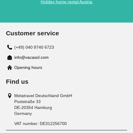
Holiday home rental Austria
Customer service
(+49) 040 8740 6723
info@vacasol.com
Opening hours
Find us
Metatravel Deutschland GmbH
Poststraße 33
DE-20354
Hamburg
Germany
VAT number:
DE312256700