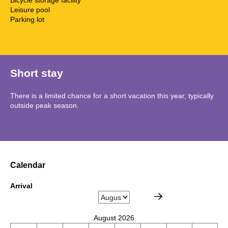
Leisure pool
Parking lot
Short stay
There is a limited chance for a short vacation this year, typically
outside peak season.
Calendar
Arrival
August 2026