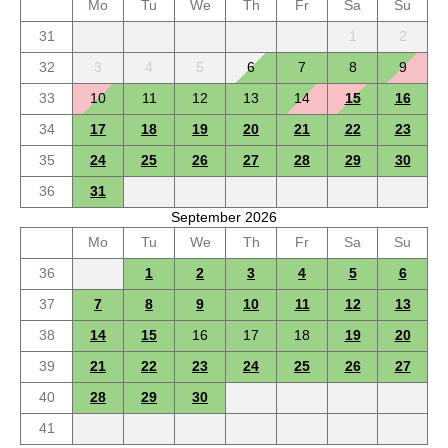
Mo
Tu
We
Th
Fr
Sa
Su
31
1
2
32
3
4
5
6
7
8
9
33
10
11
12
13
14
15
16
34
17
18
19
20
21
22
23
35
24
25
26
27
28
29
30
36
31
September 2026
Mo
Tu
We
Th
Fr
Sa
Su
36
1
2
3
4
5
6
37
7
8
9
10
11
12
13
38
14
15
16
17
18
19
20
39
21
22
23
24
25
26
27
40
28
29
30
41