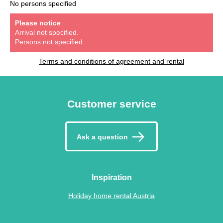
No persons specified
Please notice
Arrival not specified.
Persons not specified.
Terms and conditions of agreement and rental
Customer service
Ask a question
Inspiration
Holiday home rental Austria