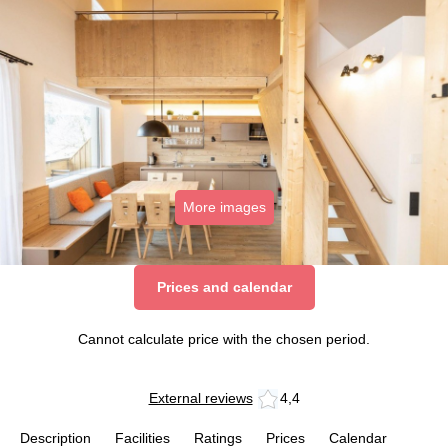
More images
Prices and calendar
Cannot calculate price with the chosen period.
External reviews
4,4
Description
Facilities
Ratings
Prices
Calendar