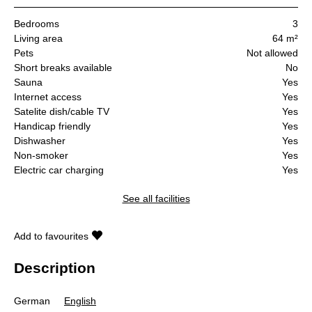
Bedrooms
3
Living area
64 m²
Pets
Not allowed
Short breaks available
No
Sauna
Yes
Internet access
Yes
Satelite dish/cable TV
Yes
Handicap friendly
Yes
Dishwasher
Yes
Non-smoker
Yes
Electric car charging
Yes
See all facilities
Add to favourites
Description
German
English