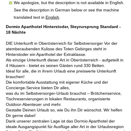
We apologize, but the description is not available in English.
See the description in German below or see the machine
translated text in
English
.
Dormio Aparthotel Hinterstoder, Steyrursprung Standard -
18 Nächte
DIE Unterkunft in Oberösterreich für Selbstversorger Vor der
atemberaubenden Kulisse des Toten Gebirges steht in
Hinterstoder ein Aparthotel der Extraklasse.
Als einzige Unterkunft dieser Art in Oberösterreich - aufgeteilt in
4 Häusern - bietet es seinen Gästen rund 330 Betten.
Ideal für alle, die in ihrem Urlaub eine preiswerte Unterkunft
brauchen!
Die komfortable Ausstattung mit eigener Küche und der
Concierge-Service bieten Dir alles,
was du im Selbstversorger-Urlaub brauchst – Brötchenservice,
Tischreservierungen in lokalen Restaurants, organisierte
Outdoor-Abenteuer und mehr.
Gestalte Deinen Urlaub so, wie Du ihn Dir wünschst. Wir helfen
Dir gerne dabei!
Dank unserer zentralen Lage ist das Dormio Aparthotel der
ideale Ausgangspunkt für Ausflüge aller Art in der Urlaubsregion