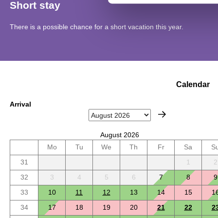
Short stay
There is a possible chance for a short vacation this year.
Calendar
Arrival
August 2026
Mo
Tu
We
Th
Fr
Sa
S
31
1
2
32
3
4
5
6
7
8
9
33
10
11
12
13
14
15
1
34
17
18
19
20
21
22
2