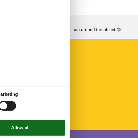
See the course of the sun around the object
😎
arketing