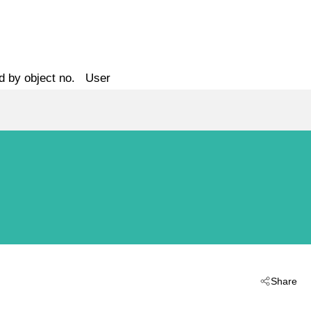
d by object no.
User
Share