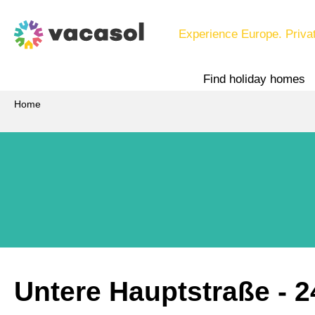
Experience Europe. Priva
Find holiday homes
Home
Untere Hauptstraße
 - 