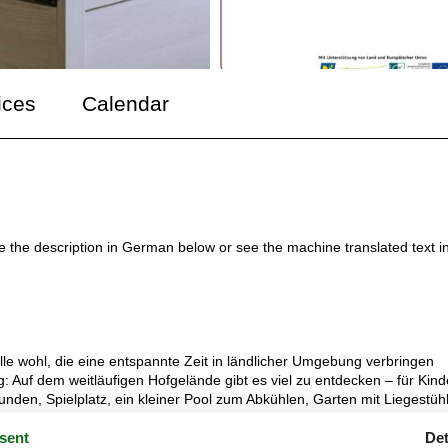
ices
Calendar
ee the description in German below or see the machine translated text i
lle wohl, die eine entspannte Zeit in ländlicher Umgebung verbringen
 Auf dem weitläufigen Hofgelände gibt es viel zu entdecken – für Kind
nden, Spielplatz, ein kleiner Pool zum Abkühlen, Garten mit Liegestüh
sent
Det
eldschlösser oder das Designer Outlet Parndorf liegen nur wenige