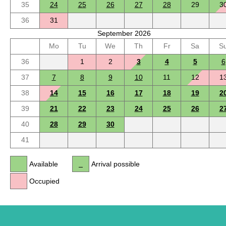
35
24
25
26
27
28
29
3
36
31
September 2026
Mo
Tu
We
Th
Fr
Sa
S
36
1
2
3
4
5
6
37
7
8
9
10
11
12
1
38
14
15
16
17
18
19
2
39
21
22
23
24
25
26
2
40
28
29
30
41
Available
Arrival possible
Occupied