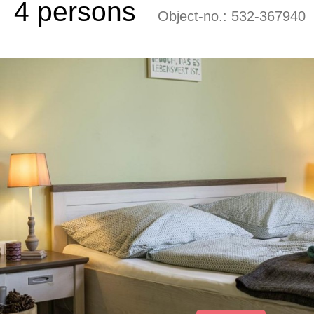
4 persons
Object-no.:
532-367940