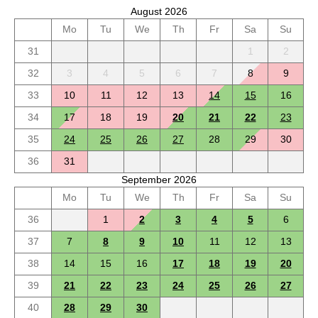
August 2026
Mo
Tu
We
Th
Fr
Sa
Su
31
1
2
32
3
4
5
6
7
8
9
33
10
11
12
13
14
15
16
34
17
18
19
20
21
22
23
35
24
25
26
27
28
29
30
36
31
September 2026
Mo
Tu
We
Th
Fr
Sa
Su
36
1
2
3
4
5
6
37
7
8
9
10
11
12
13
38
14
15
16
17
18
19
20
39
21
22
23
24
25
26
27
40
28
29
30