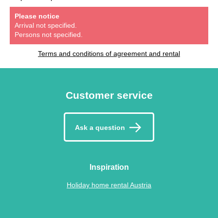
Please notice
Arrival not specified.
Persons not specified.
Terms and conditions of agreement and rental
Customer service
Ask a question
Inspiration
Holiday home rental Austria