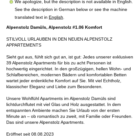
We apologize, but the description is not available in English.
See the description in German below or see the machine
translated text in
English
.
Alpenstolz Damüls, Alpenstolz #1.06 Komfort
STILVOLL URLAUBEN IN DEN NEUEN ALPENSTOLZ
APPARTEMENTS
Sieht gut aus, fühlt sich gut an, ist gut: Jedes unserer exklusiven
39 Alpenstolz Apartments für bis zu acht Personen ist
hochwertig eingerichtet. In den großzügigen, hellen Wohn- und
Schlafbereichen, modernen Bädern und komfortablen Betten
wartet jeder erdenkliche Komfort auf Sie. Mit viel Echtholz,
klassischer Eleganz und Liebe zum Besonderen.
Unsere Wohlfühl Apartments im Alpenstolz Damüls sind
lichtdurchflutet mit viel Glas und Holz ausgestattet. In dem
entspannten Ambiente machen Sie Urlaub von der ersten
Minute an – ob romantisch zu zweit, mit Familie oder Freunden.
Das sind unsere Alpenstolz Apartments.
Eröffnet seit 08.08.2023