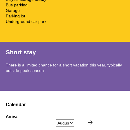
Bus parking
Garage
Parking lot
Underground car park
Short stay
There is a limited chance for a short vacation this year, typically
outside peak season.
Calendar
Arrival