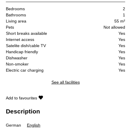
Bedrooms
2
Bathrooms
1
Living area
55 m²
Pets
Not allowed
Short breaks available
Yes
Internet access
Yes
Satelite dish/cable TV
Yes
Handicap friendly
Yes
Dishwasher
Yes
Non-smoker
Yes
Electric car charging
Yes
See all facilities
Add to favourites
Description
German
English