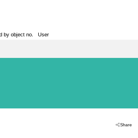
d by object no.
User
Share