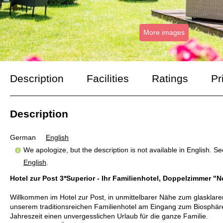
More images
Description
Facilities
Ratings
Pr
Description
German
English
We apologize, but the description is not available in English. S
English
.
Hotel zur Post 3*Superior - Ihr Familienhotel, Doppelzimmer "
Willkommen im Hotel zur Post, in unmittelbarer Nähe zum glasklaren
unserem traditionsreichen Familienhotel am Eingang zum Biosphäre
Jahreszeit einen unvergesslichen Urlaub für die ganze Familie.