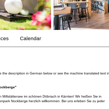
ices
Calendar
ee the description in German below or see the machine translated text i
Nockberge"
 Millstättersee im schönen Döbriach in Kärnten! Wir heißen Sie in
npark Nockberge herzlich willkommen. Bei uns erleben Sie zu jeder