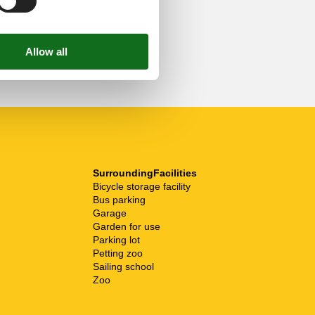
SurroundingFacilities
Bicycle storage facility
Bus parking
Garage
Garden for use
Parking lot
Petting zoo
Sailing school
Zoo