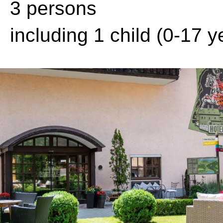
3 persons
including 1 child (0-17 y