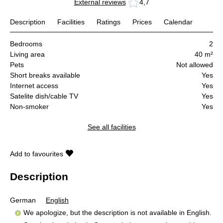
External reviews
4,7
Description
Facilities
Ratings
Prices
Calendar
Bedrooms
2
Living area
40 m²
Pets
Not allowed
Short breaks available
Yes
Internet access
Yes
Satelite dish/cable TV
Yes
Non-smoker
Yes
See all facilities
Add to favourites
Description
German
English
We apologize, but the description is not available in English.