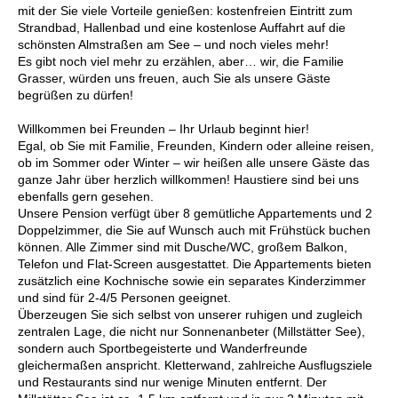
mit der Sie viele Vorteile genießen: kostenfreien Eintritt zum
Strandbad, Hallenbad und eine kostenlose Auffahrt auf die
schönsten Almstraßen am See – und noch vieles mehr!
Es gibt noch viel mehr zu erzählen, aber… wir, die Familie
Grasser, würden uns freuen, auch Sie als unsere Gäste
begrüßen zu dürfen!
Willkommen bei Freunden – Ihr Urlaub beginnt hier!
Egal, ob Sie mit Familie, Freunden, Kindern oder alleine reisen,
ob im Sommer oder Winter – wir heißen alle unsere Gäste das
ganze Jahr über herzlich willkommen! Haustiere sind bei uns
ebenfalls gern gesehen.
Unsere Pension verfügt über 8 gemütliche Appartements und 2
Doppelzimmer, die Sie auf Wunsch auch mit Frühstück buchen
können. Alle Zimmer sind mit Dusche/WC, großem Balkon,
Telefon und Flat-Screen ausgestattet. Die Appartements bieten
zusätzlich eine Kochnische sowie ein separates Kinderzimmer
und sind für 2-4/5 Personen geeignet.
Überzeugen Sie sich selbst von unserer ruhigen und zugleich
zentralen Lage, die nicht nur Sonnenanbeter (Millstätter See),
sondern auch Sportbegeisterte und Wanderfreunde
gleichermaßen anspricht. Kletterwand, zahlreiche Ausflugsziele
und Restaurants sind nur wenige Minuten entfernt. Der