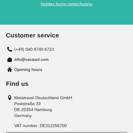
Holiday home rental Austria
Customer service
(+49) 040 8740 6723
info@vacasol.com
Opening hours
Find us
Metatravel Deutschland GmbH
Poststraße 33
DE-20354
Hamburg
Germany
VAT number:
DE312256700