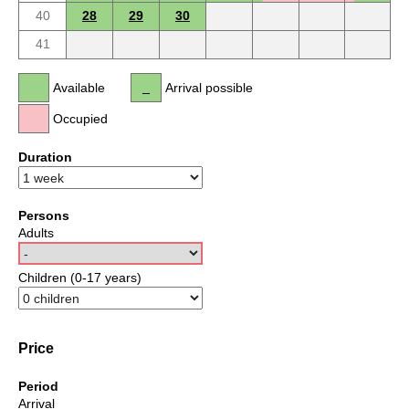
40
28
29
30
41
Available
Arrival possible
Occupied
Duration
Persons
Adults
Children (0-17 years)
Price
Period
Arrival