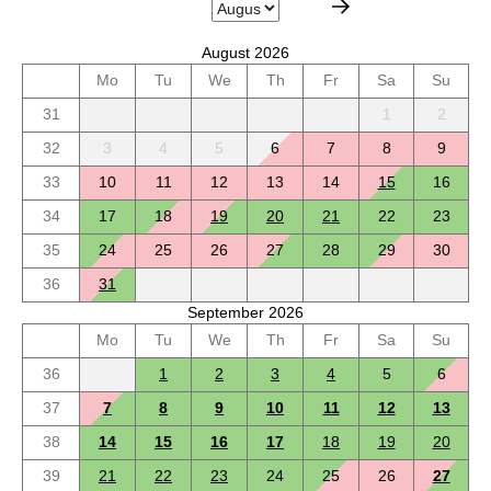
August 2026
Mo
Tu
We
Th
Fr
Sa
Su
31
1
2
32
3
4
5
6
7
8
9
33
10
11
12
13
14
15
16
34
17
18
19
20
21
22
23
35
24
25
26
27
28
29
30
36
31
September 2026
Mo
Tu
We
Th
Fr
Sa
Su
36
1
2
3
4
5
6
37
7
8
9
10
11
12
13
38
14
15
16
17
18
19
20
39
21
22
23
24
25
26
27