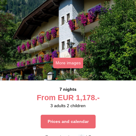
More images
7 nights
From
EUR
1,178.-
3
adults
2
children
Prices and calendar