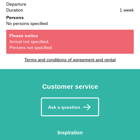
Departure
Duration
1 week
Persons
No persons specified
Please notice
Arrival not specified.
Persons not specified.
Terms and conditions of agreement and rental
Customer service
Ask a question
Inspiration