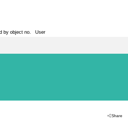
d by object no.
User
Share