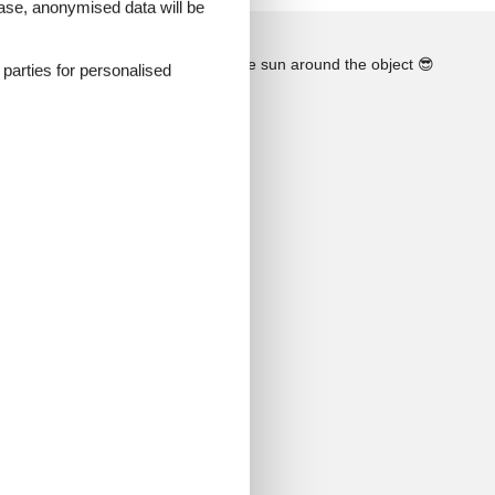
 case, anonymised data will be
See the course of the sun around the object
😎
d parties for personalised