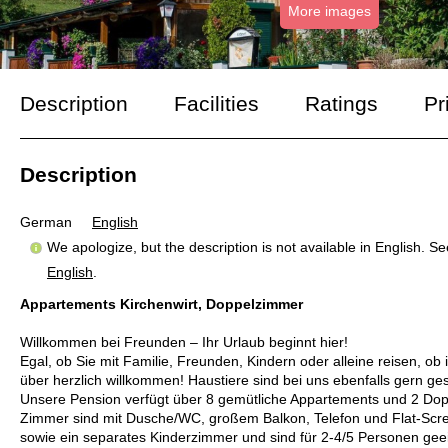
More images
Description
Facilities
Ratings
Pr
Description
German
English
We apologize, but the description is not available in English. S
English
.
Appartements Kirchenwirt, Doppelzimmer
Willkommen bei Freunden – Ihr Urlaub beginnt hier!
Egal, ob Sie mit Familie, Freunden, Kindern oder alleine reisen, 
über herzlich willkommen! Haustiere sind bei uns ebenfalls gern ge
Unsere Pension verfügt über 8 gemütliche Appartements und 2 Dop
Zimmer sind mit Dusche/WC, großem Balkon, Telefon und Flat-Scree
sowie ein separates Kinderzimmer und sind für 2-4/5 Personen gee