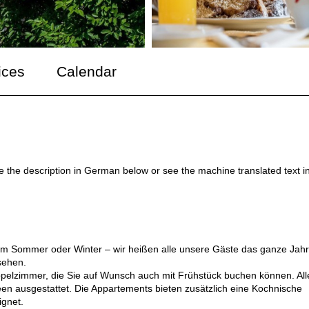
ices
Calendar
ee the description in German below or see the machine translated text i
ob im Sommer oder Winter – wir heißen alle unsere Gäste das ganze Jahr
sehen.
pelzimmer, die Sie auf Wunsch auch mit Frühstück buchen können. All
n ausgestattet. Die Appartements bieten zusätzlich eine Kochnische
ignet.