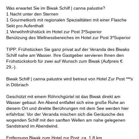
Was erwartet Sie im Biwak Schilf | canna palustre?
1 Nacht unter den Sternen
1 Gourmetkorb mit regionalen Spezialitäten mit einer Flasche
Sekt pro Aufenthalt
1 Verwöhnfrühstück im Hotel zur Post 3*Superior
Benützung des Wellnessbereiches im Hotel zur Post 3*Superior
TIPP: Frühstücken Sie ganz privat auf der Veranda des Biwaks
Schilf nahe am Wasser. Ihre Gastgeber servieren Ihnen den
Frühstückskorb für zwei auf Wunsch zum Biwak (Aufpreis €
29,-).
Biwak Schilf | canna palustre wird betreut von Hotel Zur Post ***s
in Döbriach
Geschützt mit einem Röhrichgürtel ist das Biwak direkt am
Wasser gebaut. Am Abend entfaltet sich eine große Ruhe an
diesem Ort und direkte Berührungen mit dem See werden hier
erfahrbar. Vor der Veranda mischen sich die Geräusche des
wogenden Schilf mit den sanften Wellen am nahe gelegenen
Sandstrand im Abendwind.
Entfernung Biwak zum Hotel zur Post: ca. 1,8 km