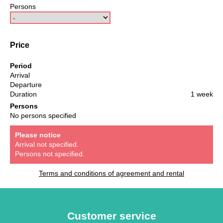
Persons
Price
Period
Arrival
Departure
Duration
1 week
Persons
No persons specified
Please notice
Arrival not specified.
Persons not specified.
Terms and conditions of agreement and rental
Customer service