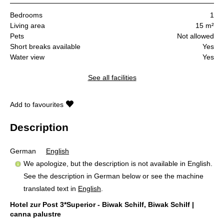
Bedrooms
1
Living area
15 m²
Pets
Not allowed
Short breaks available
Yes
Water view
Yes
See all facilities
Add to favourites
Description
German
English
We apologize, but the description is not available in English.
See the description in German below or see the machine
translated text in
English
.
Hotel zur Post 3*Superior - Biwak Schilf, Biwak Schilf |
canna palustre