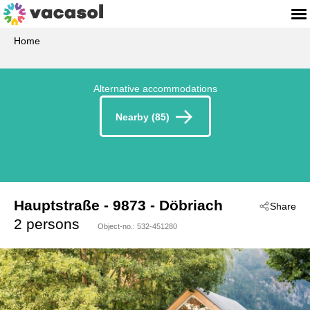
Home
Alternative accommodations
Nearby (85)
Hauptstraße
 - 9873
 - Döbriach
Share
2 persons
Object-no.:
532-451280