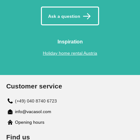
Ask a question
Inspiration
Holiday home rental Austria
Customer service
(+49) 040 8740 6723
info@vacasol.com
Opening hours
Find us