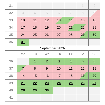
31
1
2
32
3
4
5
6
7
8
9
33
10
11
12
13
14
15
16
34
17
18
19
20
21
22
23
35
24
25
26
27
28
29
30
36
31
September 2026
Mo
Tu
We
Th
Fr
Sa
Su
36
1
2
3
4
5
6
37
7
8
9
10
11
12
13
38
14
15
16
17
18
19
20
39
21
22
23
24
25
26
27
40
28
29
30
41