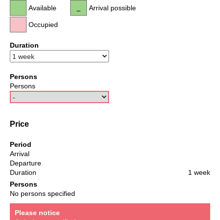
Available
Arrival possible
Occupied
Duration
Persons
Persons
Price
Period
Arrival
Departure
Duration
1 week
Persons
No persons specified
Please notice