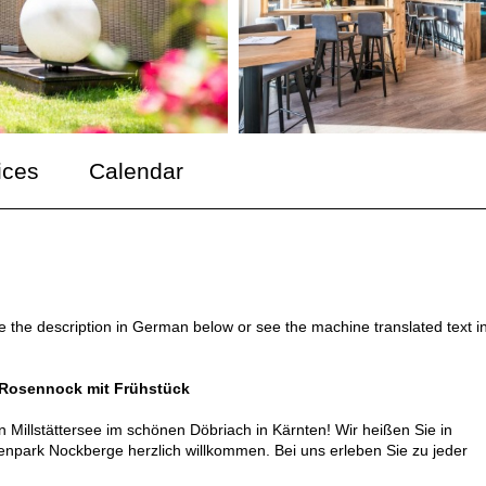
ices
Calendar
ee the description in German below or see the machine translated text i
r Rosennock mit Frühstück
 Millstättersee im schönen Döbriach in Kärnten! Wir heißen Sie in
npark Nockberge herzlich willkommen. Bei uns erleben Sie zu jeder