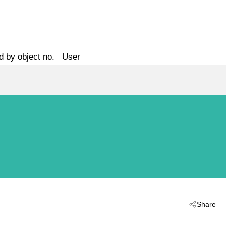
d by object no.
User
Share