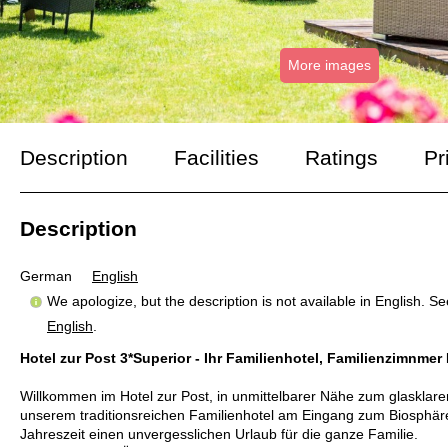
More images
Description
Facilities
Ratings
Pr
Description
German
English
We apologize, but the description is not available in English. S
English
.
Hotel zur Post 3*Superior - Ihr Familienhotel, Familienzimnme
Willkommen im Hotel zur Post, in unmittelbarer Nähe zum glasklaren
unserem traditionsreichen Familienhotel am Eingang zum Biosphäre
Jahreszeit einen unvergesslichen Urlaub für die ganze Familie.