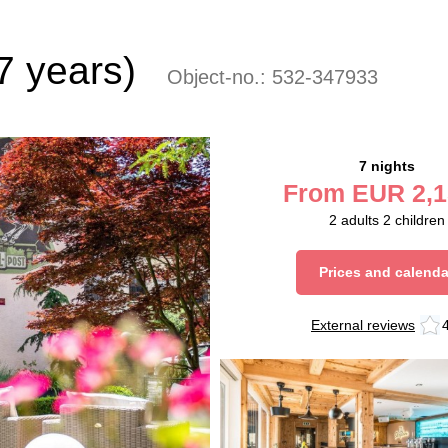
7 years)
Object-no.:
532-347933
7 nights
From
EUR
2,1
2
adults
2
children
Prices and calenda
External reviews