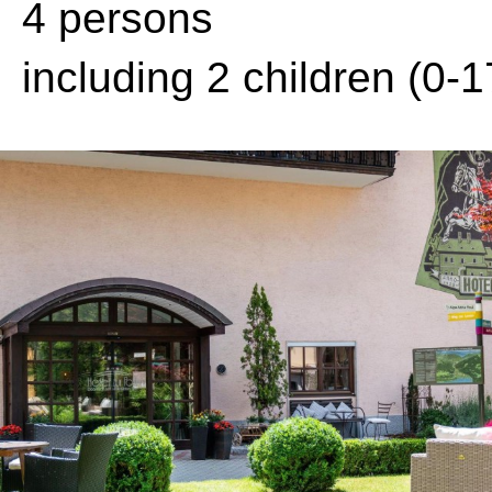
4 persons
including 2 children (0-1