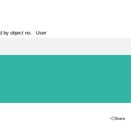
d by object no.
User
Share