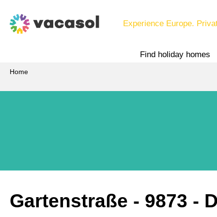
Experience Europe. Priva
Find holiday homes
Home
Gartenstraße
 - 9873
 - 