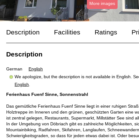
More images
Description
Facilities
Ratings
Pr
Description
German
English
We apologize, but the description is not available in English. S
English
.
Ferienhaus Fuenf Sinne, Sonnenstrahl
Das gemütliche Ferienhaus Fuenf Sinne liegt in einer ruhigen Straß
Holztreppe im Inneren und den grünen, geschützten Garten eine
ist zentral gelegen, Restaurants, Supermarkt, Millstätter See sind 
In der Umgebung von Döbriach gibt es zahlreiche Möglichkeiten, s
Mountainbiking, Radfahren, Skifahren, Langlaufen, Schneewandern 
Schwierigkeitsgraden, so dass für jeden etwas dabei ist. Oder besu