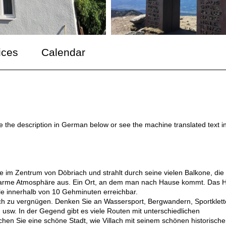
ices
Calendar
ee the description in German below or see the machine translated text i
e im Zentrum von Döbriach und strahlt durch seine vielen Balkone, die
 warme Atmosphäre aus. Ein Ort, an dem man nach Hause kommt. Das 
alle innerhalb von 10 Gehminuten erreichbar.
ich zu vergnügen. Denken Sie an Wassersport, Bergwandern, Sportklett
usw. In der Gegend gibt es viele Routen mit unterschiedlichen
chen Sie eine schöne Stadt, wie Villach mit seinem schönen historisch