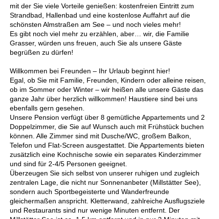
mit der Sie viele Vorteile genießen: kostenfreien Eintritt zum
Strandbad, Hallenbad und eine kostenlose Auffahrt auf die
schönsten Almstraßen am See – und noch vieles mehr!
Es gibt noch viel mehr zu erzählen, aber… wir, die Familie
Grasser, würden uns freuen, auch Sie als unsere Gäste
begrüßen zu dürfen!
Willkommen bei Freunden – Ihr Urlaub beginnt hier!
Egal, ob Sie mit Familie, Freunden, Kindern oder alleine reisen,
ob im Sommer oder Winter – wir heißen alle unsere Gäste das
ganze Jahr über herzlich willkommen! Haustiere sind bei uns
ebenfalls gern gesehen.
Unsere Pension verfügt über 8 gemütliche Appartements und 2
Doppelzimmer, die Sie auf Wunsch auch mit Frühstück buchen
können. Alle Zimmer sind mit Dusche/WC, großem Balkon,
Telefon und Flat-Screen ausgestattet. Die Appartements bieten
zusätzlich eine Kochnische sowie ein separates Kinderzimmer
und sind für 2-4/5 Personen geeignet.
Überzeugen Sie sich selbst von unserer ruhigen und zugleich
zentralen Lage, die nicht nur Sonnenanbeter (Millstätter See),
sondern auch Sportbegeisterte und Wanderfreunde
gleichermaßen anspricht. Kletterwand, zahlreiche Ausflugsziele
und Restaurants sind nur wenige Minuten entfernt. Der