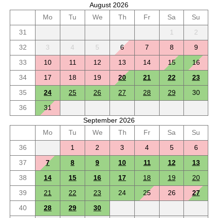
August 2026
Mo
Tu
We
Th
Fr
Sa
Su
31
1
2
32
3
4
5
6
7
8
9
33
10
11
12
13
14
15
16
34
17
18
19
20
21
22
23
35
24
25
26
27
28
29
30
36
31
September 2026
Mo
Tu
We
Th
Fr
Sa
Su
36
1
2
3
4
5
6
37
7
8
9
10
11
12
13
38
14
15
16
17
18
19
20
39
21
22
23
24
25
26
27
40
28
29
30