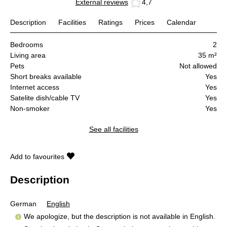
External reviews
4,7
Description
Facilities
Ratings
Prices
Calendar
Bedrooms
2
Living area
35 m²
Pets
Not allowed
Short breaks available
Yes
Internet access
Yes
Satelite dish/cable TV
Yes
Non-smoker
Yes
See all facilities
Add to favourites
Description
German
English
We apologize, but the description is not available in English.