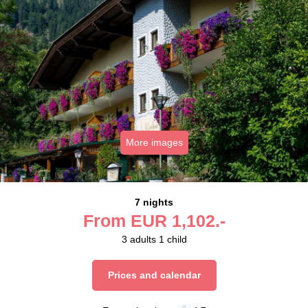
More images
7 nights
From
EUR
1,102.-
3
adults
1
child
Prices and calendar