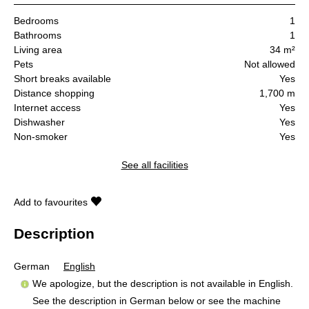
Bedrooms
1
Bathrooms
1
Living area
34 m²
Pets
Not allowed
Short breaks available
Yes
Distance shopping
1,700 m
Internet access
Yes
Dishwasher
Yes
Non-smoker
Yes
See all facilities
Add to favourites
Description
German
English
We apologize, but the description is not available in English.
See the description in German below or see the machine