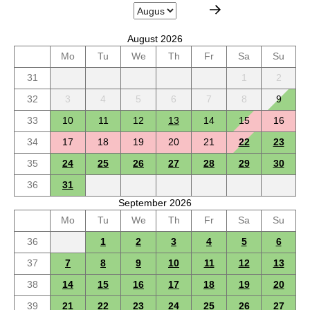
August 2026
Mo
Tu
We
Th
Fr
Sa
Su
31
1
2
32
3
4
5
6
7
8
9
33
10
11
12
13
14
15
16
34
17
18
19
20
21
22
23
35
24
25
26
27
28
29
30
36
31
September 2026
Mo
Tu
We
Th
Fr
Sa
Su
36
1
2
3
4
5
6
37
7
8
9
10
11
12
13
38
14
15
16
17
18
19
20
39
21
22
23
24
25
26
27