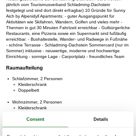
jährlich vom Tourismusverband Schladming-Dachstein
festgelegt und sind dort direkt erfragbar) 10 Gründe für Sunny
Aich by Alpenidyll Apartments: - guter Ausgangspunkt für
Aktivitäten wie Skifahren, Wandern, Golfen und vieles mehr -
Thermen in gut 30 Minuten Fahrtzeit erreichbar - Gutbürgerliche
Restaurants, eine Pizzeria sowie ein Supermarkt sind fußläufig
erreichbar. - Bushaltestelle, Wander- und Radwege in Fußnähe
- schöne Terrasse - Schladming-Dachstein Sommercard (nur im
Sommer) inklusive - neuwertige, moderne und hochwertige
Einrichtung - sonnige Lage - Carportplatz - freundliches Team
Raumaufteilung
Schlafzimmer, 2 Personen
Kleiderschrank
Doppelbett
Wohnzimmer, 2 Personen
Kleiderschrank
Kleine Doppelcouch
Consent
Details