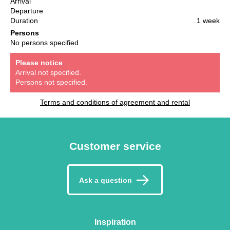
Arrival
Departure
Duration
1 week
Persons
No persons specified
Please notice
Arrival not specified.
Persons not specified.
Terms and conditions of agreement and rental
Customer service
Ask a question
Inspiration