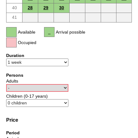
40
28
29
30
41
Available
Arrival possible
Occupied
Duration
Persons
Adults
Children (0-17 years)
Price
Period