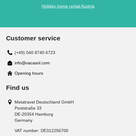
Holiday home rental Austria
Customer service
(+49) 040 8740 6723
info@vacasol.com
Opening hours
Find us
Metatravel Deutschland GmbH
Poststraße 33
DE-20354
Hamburg
Germany
VAT number:
DE312256700