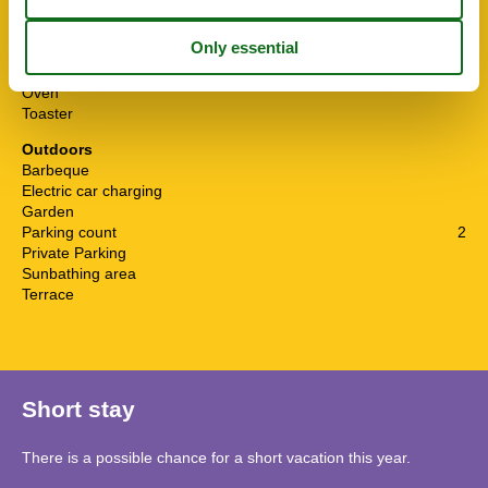
Fridge
Kitchen
Microwave
Mixer
Oven
Toaster
Outdoors
Barbeque
Electric car charging
Garden
Parking count
2
Private Parking
Sunbathing area
Terrace
Short stay
There is a possible chance for a short vacation this year.