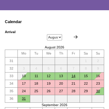
Calendar
Arrival
August 2026
Mo
Tu
We
Th
Fr
Sa
Su
31
1
2
32
3
4
5
6
7
8
9
33
10
11
12
13
14
15
16
34
17
18
19
20
21
22
23
35
24
25
26
27
28
29
30
36
31
September 2026