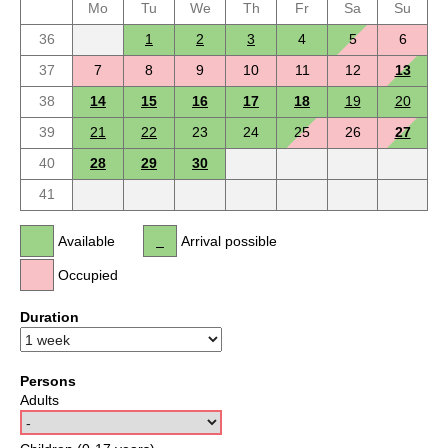
Mo
Tu
We
Th
Fr
Sa
Su
36
1
2
3
4
5
6
37
7
8
9
10
11
12
13
38
14
15
16
17
18
19
20
39
21
22
23
24
25
26
27
40
28
29
30
41
Available
Arrival possible
Occupied
Duration
Persons
Adults