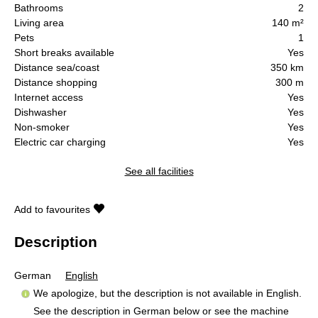
Bathrooms
2
Living area
140 m²
Pets
1
Short breaks available
Yes
Distance sea/coast
350 km
Distance shopping
300 m
Internet access
Yes
Dishwasher
Yes
Non-smoker
Yes
Electric car charging
Yes
See all facilities
Add to favourites
Description
German
English
We apologize, but the description is not available in English.
See the description in German below or see the machine