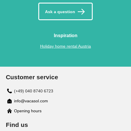
Ask a question
Inspiration
Holiday home rental Austria
Customer service
(+49) 040 8740 6723
info@vacasol.com
Opening hours
Find us