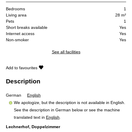
Bedrooms
1
Living area
28 m²
Pets
1
Short breaks available
Yes
Internet access
Yes
Non-smoker
Yes
See all facilities
Add to favourites
Description
German
English
We apologize, but the description is not available in English.
See the description in German below or see the machine
translated text in
English
.
Lechnerhof, Doppelzimmer