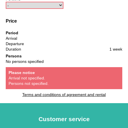
Price
Period
Arrival
Departure
Duration
1 week
Persons
No persons specified
Please notice
Arrival not specified.
Persons not specified.
Terms and conditions of agreement and rental
Customer service