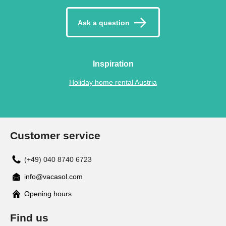
Ask a question
Inspiration
Holiday home rental Austria
Customer service
(+49) 040 8740 6723
info@vacasol.com
Opening hours
Find us