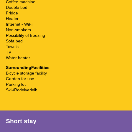
Coffee machine
Double bed
Fridge
Heater
Internet - WiFi
Non-smokers
Possibility of freezing
Sofa bed
Towels
TV
Water heater
SurroundingFacilities
Bicycle storage facility
Garden for use
Parking lot
Ski-/Rodelverleih
Short stay