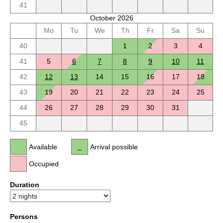
41
October 2026
Mo
Tu
We
Th
Fr
Sa
Su
40
1
2
3
4
41
5
6
7
8
9
10
11
42
12
13
14
15
16
17
18
43
19
20
21
22
23
24
25
44
26
27
28
29
30
31
45
Available
Arrival possible
Occupied
Duration
Persons