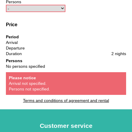
Persons
Price
Period
Arrival
Departure
Duration
2 nights
Persons
No persons specified
Please notice
Arrival not specified.
Persons not specified.
Terms and conditions of agreement and rental
Customer service