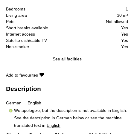
Bedrooms
1
Living area
30 m²
Pets
Not allowed
Short breaks available
Yes
Internet access
Yes
Satelite dish/cable TV
Yes
Non-smoker
Yes
See all facilities
Add to favourites
Description
German
English
We apologize, but the description is not available in English.
See the description in German below or see the machine
translated text in
English
.