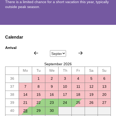
There is a limited chance for a short vacation this year, typically
outside peak season.
Calendar
Arrival
September 2026
Mo
Tu
We
Th
Fr
Sa
Su
36
1
2
3
4
5
6
37
7
8
9
10
11
12
13
38
14
15
16
17
18
19
20
39
21
22
23
24
25
26
27
40
28
29
30