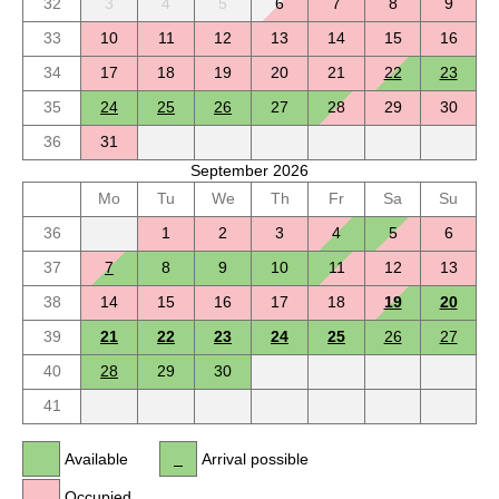
32
3
4
5
6
7
8
9
33
10
11
12
13
14
15
16
34
17
18
19
20
21
22
23
35
24
25
26
27
28
29
30
36
31
September 2026
Mo
Tu
We
Th
Fr
Sa
Su
36
1
2
3
4
5
6
37
7
8
9
10
11
12
13
38
14
15
16
17
18
19
20
39
21
22
23
24
25
26
27
40
28
29
30
41
Available
Arrival possible
Occupied