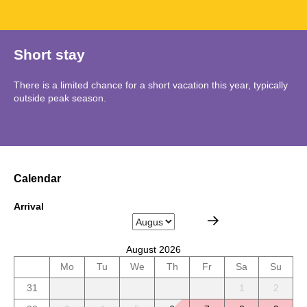
Short stay
There is a limited chance for a short vacation this year, typically
outside peak season.
Calendar
Arrival
August 2026
Mo
Tu
We
Th
Fr
Sa
Su
31
1
2