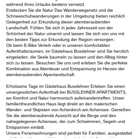
während Ihres Urlaubs bestens vernetzt.
Entdecken Sie die Natur Das Wanderwegenetz und die
Schneeschuhwanderungen in der Umgebung bieten reichlich
Gelegenheit zur Erkundung dieser atemberaubenden
Landschaft. Fühlen Sie sich in jeder Jahreszeit von der
Schönheit der Natur umarmt und lassen Sie sich von uns mit
den besten Tipps zur Erkundung der Region versorgen.
Ob beim E-Bike Verleih oder in unseren komfortablen
Aufenthaltsräumen, im Gästehaus Busslehner sind Sie herzlich
eingeladen, die Seele baumeln zu lassen und den Alltag hinter
sich zu lassen. Besuchen Sie uns und erleben Sie die perfekte
Kombination aus Abenteuer und Entspannung im Herzen der
atemberaubenden Alpenlandschaft.
Erholsame Tage im Gästehaus Busslehner Erleben Sie einen
unvergesslichen Aufenthalt bei BUSSLEHNER APARTMENTS,
wo Komfort und Natur harmonisch aufeinandertreffen. Unser
familienfreundliches Haus liegt direkt an den malerischen
Wander- und Skipisten von Achenkirch am Achensee. Genießen
Sie die atemberaubende Aussicht auf die Berge und den
nahegelegenen Achensee, der zum Schwimmen, Segeln und
Entspannen einlädt.
Unsere Ferienwohnungen sind perfekt für Familien, ausgestattet