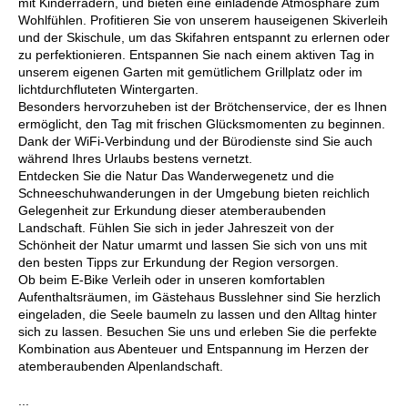
mit Kinderrädern, und bieten eine einladende Atmosphäre zum
Wohlfühlen. Profitieren Sie von unserem hauseigenen Skiverleih
und der Skischule, um das Skifahren entspannt zu erlernen oder
zu perfektionieren. Entspannen Sie nach einem aktiven Tag in
unserem eigenen Garten mit gemütlichem Grillplatz oder im
lichtdurchfluteten Wintergarten.
Besonders hervorzuheben ist der Brötchenservice, der es Ihnen
ermöglicht, den Tag mit frischen Glücksmomenten zu beginnen.
Dank der WiFi-Verbindung und der Bürodienste sind Sie auch
während Ihres Urlaubs bestens vernetzt.
Entdecken Sie die Natur Das Wanderwegenetz und die
Schneeschuhwanderungen in der Umgebung bieten reichlich
Gelegenheit zur Erkundung dieser atemberaubenden
Landschaft. Fühlen Sie sich in jeder Jahreszeit von der
Schönheit der Natur umarmt und lassen Sie sich von uns mit
den besten Tipps zur Erkundung der Region versorgen.
Ob beim E-Bike Verleih oder in unseren komfortablen
Aufenthaltsräumen, im Gästehaus Busslehner sind Sie herzlich
eingeladen, die Seele baumeln zu lassen und den Alltag hinter
sich zu lassen. Besuchen Sie uns und erleben Sie die perfekte
Kombination aus Abenteuer und Entspannung im Herzen der
atemberaubenden Alpenlandschaft.
...