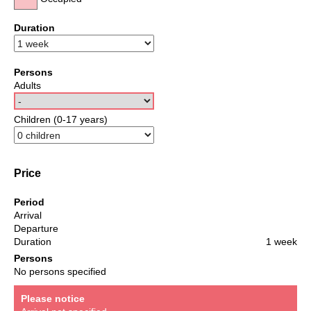
Duration
Persons
Adults
Children (0-17 years)
Price
Period
Arrival
Departure
Duration
1 week
Persons
No persons specified
Please notice