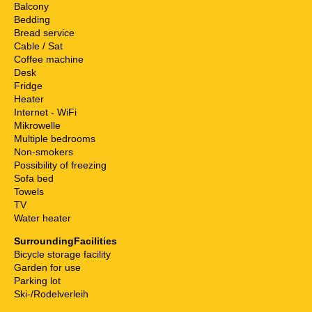
Balcony
Bedding
Bread service
Cable / Sat
Coffee machine
Desk
Fridge
Heater
Internet - WiFi
Mikrowelle
Multiple bedrooms
Non-smokers
Possibility of freezing
Sofa bed
Towels
TV
Water heater
SurroundingFacilities
Bicycle storage facility
Garden for use
Parking lot
Ski-/Rodelverleih