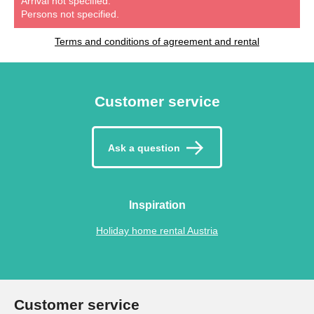
Arrival not specified.
Persons not specified.
Terms and conditions of agreement and rental
Customer service
Ask a question
Inspiration
Holiday home rental Austria
Customer service