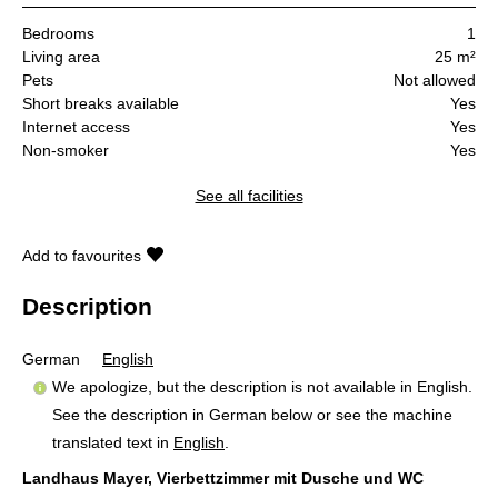
Bedrooms
1
Living area
25 m²
Pets
Not allowed
Short breaks available
Yes
Internet access
Yes
Non-smoker
Yes
See all facilities
Add to favourites
Description
German
English
We apologize, but the description is not available in English.
See the description in German below or see the machine
translated text in
English
.
Landhaus Mayer, Vierbettzimmer mit Dusche und WC