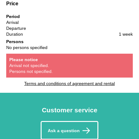
Price
Period
Arrival
Departure
Duration
1 week
Persons
No persons specified
Please notice
Arrival not specified.
Persons not specified.
Terms and conditions of agreement and rental
Customer service
Ask a question