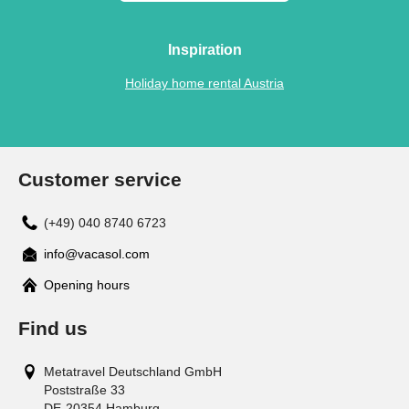
Inspiration
Holiday home rental Austria
Customer service
(+49) 040 8740 6723
info@vacasol.com
Opening hours
Find us
Metatravel Deutschland GmbH
Poststraße 33
DE-20354
Hamburg