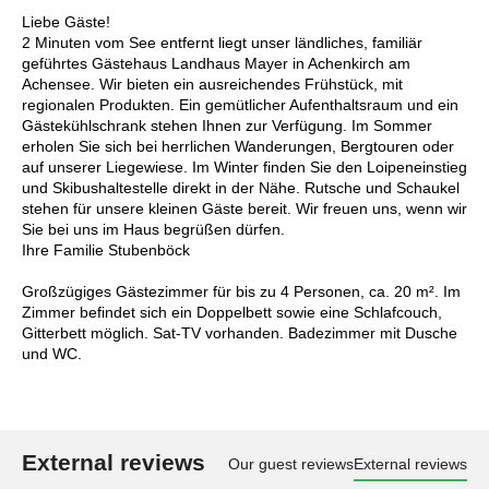
Liebe Gäste!
2 Minuten vom See entfernt liegt unser ländliches, familiär
geführtes Gästehaus Landhaus Mayer in Achenkirch am
Achensee. Wir bieten ein ausreichendes Frühstück, mit
regionalen Produkten. Ein gemütlicher Aufenthaltsraum und ein
Gästekühlschrank stehen Ihnen zur Verfügung. Im Sommer
erholen Sie sich bei herrlichen Wanderungen, Bergtouren oder
auf unserer Liegewiese. Im Winter finden Sie den Loipeneinstieg
und Skibushaltestelle direkt in der Nähe. Rutsche und Schaukel
stehen für unsere kleinen Gäste bereit. Wir freuen uns, wenn wir
Sie bei uns im Haus begrüßen dürfen.
Ihre Familie Stubenböck
Großzügiges Gästezimmer für bis zu 4 Personen, ca. 20 m². Im
Zimmer befindet sich ein Doppelbett sowie eine Schlafcouch,
Gitterbett möglich. Sat-TV vorhanden. Badezimmer mit Dusche
und WC.
External reviews
Our guest reviews
External reviews