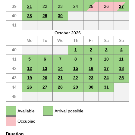
39
21
22
23
24
25
26
27
40
28
29
30
41
October 2026
Mo
Tu
We
Th
Fr
Sa
Su
40
1
2
3
4
41
5
6
7
8
9
10
11
42
12
13
14
15
16
17
18
43
19
20
21
22
23
24
25
44
26
27
28
29
30
31
45
Available
Arrival possible
Occupied
Duration