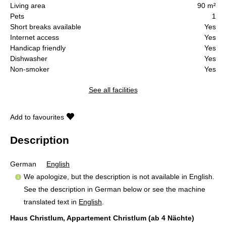
Living area
90 m²
Pets
1
Short breaks available
Yes
Internet access
Yes
Handicap friendly
Yes
Dishwasher
Yes
Non-smoker
Yes
See all facilities
Add to favourites
Description
German
English
We apologize, but the description is not available in English.
See the description in German below or see the machine
translated text in
English
.
Haus Christlum, Appartement Christlum (ab 4 Nächte)