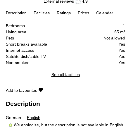
External reviews
4,9
Description
Facilities
Ratings
Prices
Calendar
Bedrooms
1
Living area
65 m²
Pets
Not allowed
Short breaks available
Yes
Internet access
Yes
Satelite dish/cable TV
Yes
Non-smoker
Yes
See all facilities
Add to favourites
Description
German
English
We apologize, but the description is not available in English.