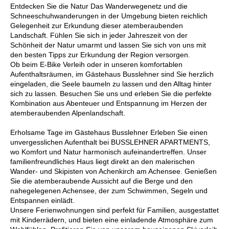
Entdecken Sie die Natur Das Wanderwegenetz und die
Schneeschuhwanderungen in der Umgebung bieten reichlich
Gelegenheit zur Erkundung dieser atemberaubenden
Landschaft. Fühlen Sie sich in jeder Jahreszeit von der
Schönheit der Natur umarmt und lassen Sie sich von uns mit
den besten Tipps zur Erkundung der Region versorgen.
Ob beim E-Bike Verleih oder in unseren komfortablen
Aufenthaltsräumen, im Gästehaus Busslehner sind Sie herzlich
eingeladen, die Seele baumeln zu lassen und den Alltag hinter
sich zu lassen. Besuchen Sie uns und erleben Sie die perfekte
Kombination aus Abenteuer und Entspannung im Herzen der
atemberaubenden Alpenlandschaft.
Erholsame Tage im Gästehaus Busslehner Erleben Sie einen
unvergesslichen Aufenthalt bei BUSSLEHNER APARTMENTS,
wo Komfort und Natur harmonisch aufeinandertreffen. Unser
familienfreundliches Haus liegt direkt an den malerischen
Wander- und Skipisten von Achenkirch am Achensee. Genießen
Sie die atemberaubende Aussicht auf die Berge und den
nahegelegenen Achensee, der zum Schwimmen, Segeln und
Entspannen einlädt.
Unsere Ferienwohnungen sind perfekt für Familien, ausgestattet
mit Kinderrädern, und bieten eine einladende Atmosphäre zum