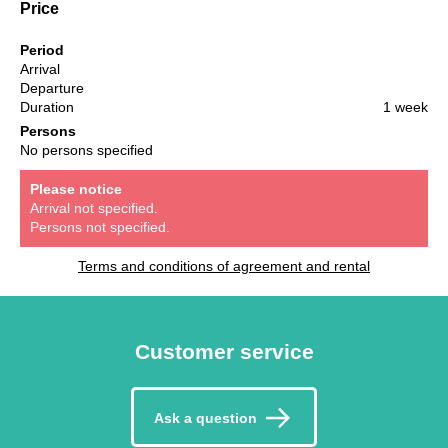
Price
Period
Arrival
Departure
Duration
1 week
Persons
No persons specified
Please notice
Arrival not specified.
Persons not specified.
Terms and conditions of agreement and rental
Customer service
Ask a question