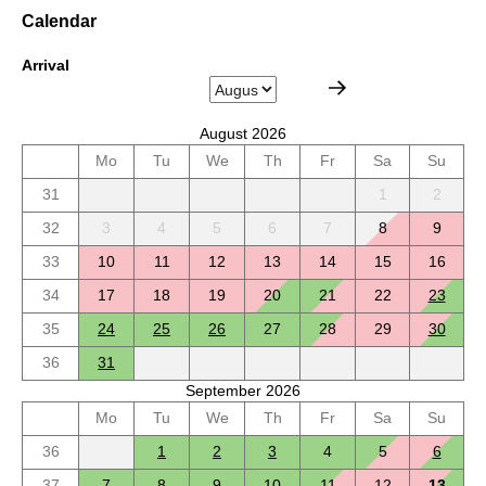
Calendar
Arrival
August 2026
Mo
Tu
We
Th
Fr
Sa
Su
31
1
2
32
3
4
5
6
7
8
9
33
10
11
12
13
14
15
16
34
17
18
19
20
21
22
23
35
24
25
26
27
28
29
30
36
31
September 2026
Mo
Tu
We
Th
Fr
Sa
Su
36
1
2
3
4
5
6
37
7
8
9
10
11
12
13