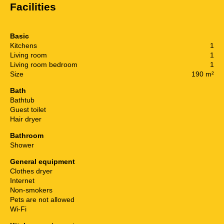
Facilities
Basic
Kitchens
1
Living room
1
Living room bedroom
1
Size
190 m²
Bath
Bathtub
Guest toilet
Hair dryer
Bathroom
Shower
General equipment
Clothes dryer
Internet
Non-smokers
Pets are not allowed
Wi-Fi