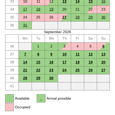
33
10
11
12
13
14
15
16
34
17
18
19
20
21
22
23
35
24
25
26
27
28
29
30
36
31
September 2026
Mo
Tu
We
Th
Fr
Sa
Su
36
1
2
3
4
5
6
37
7
8
9
10
11
12
13
38
14
15
16
17
18
19
20
39
21
22
23
24
25
26
27
40
28
29
30
41
Available
Arrival possible
Occupied