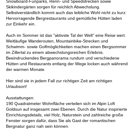
Snowboard-Funparks, Renn- und Speedstrecken sowie
Skikindergärten sorgen für reichlich Abwechslung.
Selbstverständlich kommt auch das leibliche Wohl nicht zu kurz:
Hervorragende Bergrestaurants und gemütliche Hütten laden
zur Einkehr ein.
Auch im Sommer ist das "aktivste Tal der Welt" eine Reise wert.
Weitläufige Wanderouten, Mountainbike-Strecken und
Schwimm- sowie Golfmöglichkeiten machen einen Bergsommer
im Zillertal zu einem abwechslungsreichen Erlebnis.
Beeindruckendes Bergpanorama rundum und verschiedene
Hütten und Restaurants entlang der Wege locken auch während
der warmen Monate.
Hier sind sie in jedem Fall zur richtigen Zeit am richtigen
Urlaubsort!
Ausstattungen:
190 Quadratmeter Wohnfläche verteilen sich im Alpin Loft
Goldsun auf insgesamt zwei Ebenen. Durch die Natur inspirierte
Einrichtungsdetails, viel Holz, Naturstein und zahlreiche große
Fenster sorgen dafür, dass Sie als Gast der romantischen
Bergnatur ganz nah sein können.