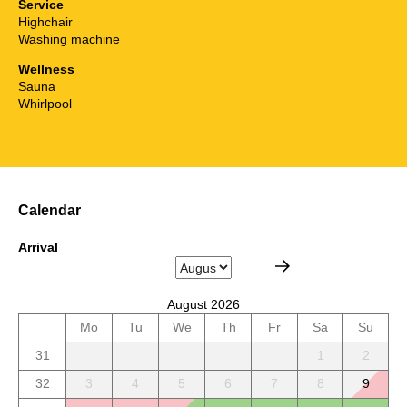
Service
Highchair
Washing machine
Wellness
Sauna
Whirlpool
Calendar
Arrival
August 2026
Mo
Tu
We
Th
Fr
Sa
Su
31
1
2
32
3
4
5
6
7
8
9