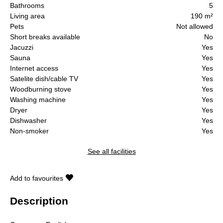
Bathrooms
5
Living area
190 m²
Pets
Not allowed
Short breaks available
No
Jacuzzi
Yes
Sauna
Yes
Internet access
Yes
Satelite dish/cable TV
Yes
Woodburning stove
Yes
Washing machine
Yes
Dryer
Yes
Dishwasher
Yes
Non-smoker
Yes
See all facilities
Add to favourites
Description