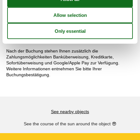
nicht gestattet.
Auf Wunsch können verschiedene Zusatzleistungen zugebucht
werden. Zu diesen Verwöhn-Extras gehört neben einem a la
Carte Catering auch die Möglichkeit einer täglichen Reinigung
Ihrer Unterkunft.
Kontaktieren Sie uns hierzu gerne!
Nach der Buchung stehen Ihnen zusätzlich die
Zahlungsmöglichkeiten Banküberweisung, Kreditkarte,
Sofortüberweisung und Google/Apple Pay zur Verfügung.
Weitere Informationen entnehmen Sie bitte Ihrer
Buchungsbestätigung.
See nearby objects
See the course of the sun around the object
😎